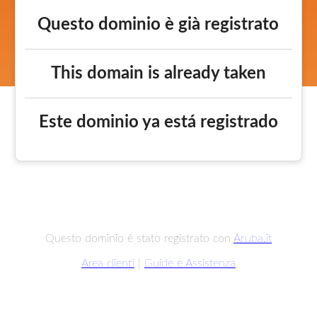
Questo dominio è già registrato
This domain is already taken
Este dominio ya está registrado
Questo dominio è stato registrato con
Aruba.it
Area clienti
|
Guide e Assistenza